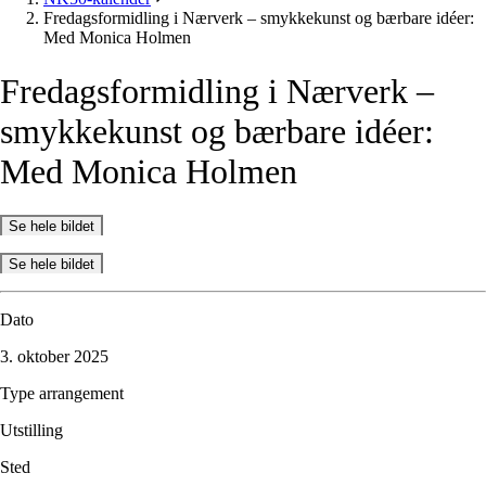
Fredagsformidling i Nærverk – smykkekunst og bærbare idéer:
Med Monica Holmen
Fredagsformidling
i
Nærverk
–
smykkekunst
og
bærbare
idéer:
Med
Monica
Holmen
Se hele bildet
Se hele bildet
Dato
3. oktober 2025
Type arrangement
Utstilling
Sted