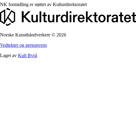
NK formidling er støttet av
Kulturdirektoratet
Norske Kunsthåndverkere
©
2026
Vedtekter og personvern
Laget av
Kult Byrå