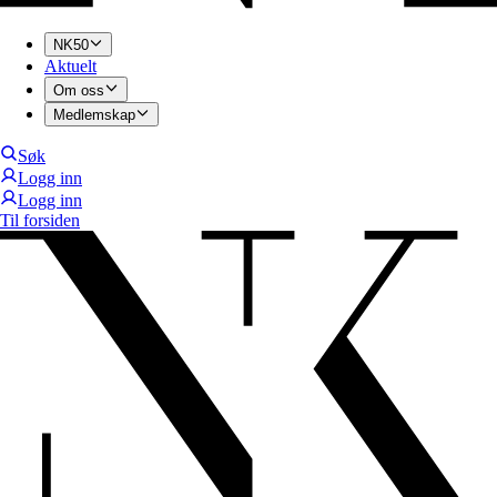
NK50
Aktuelt
Om oss
Medlemskap
Søk
Logg inn
Logg inn
Til forsiden