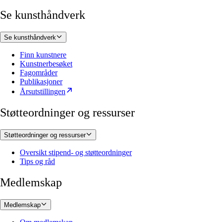
Se kunsthåndverk
Se kunsthåndverk
Finn kunstnere
Kunstnerbesøket
Fagområder
Publikasjoner
Årsutstillingen
Støtteordninger og ressurser
Støtteordninger og ressurser
Oversikt stipend- og støtteordninger
Tips og råd
Medlemskap
Medlemskap