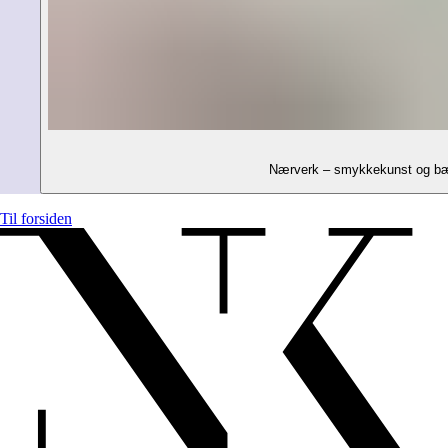
Nærverk – smykkekunst og bærb
Til forsiden