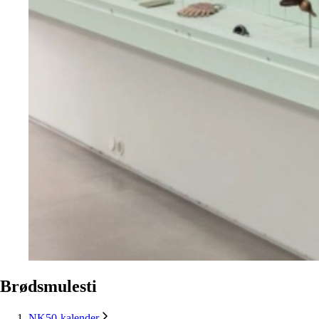
Brødsmulesti
NK50-kalender