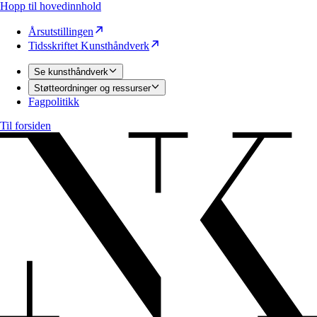
Hopp til hovedinnhold
Årsutstillingen
Tidsskriftet Kunsthåndverk
Se kunsthåndverk
Støtteordninger og ressurser
Fagpolitikk
Til forsiden