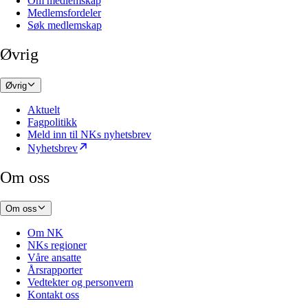
Om medlemskap
Medlemsfordeler
Søk medlemskap
Øvrig
Øvrig
Aktuelt
Fagpolitikk
Meld inn til NKs nyhetsbrev
Nyhetsbrev
Om oss
Om oss
Om NK
NKs regioner
Våre ansatte
Årsrapporter
Vedtekter og personvern
Kontakt oss