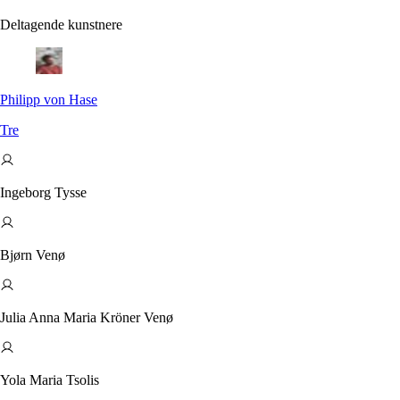
Deltagende kunstnere
Philipp
von Hase
Tre
Ingeborg Tysse
Bjørn Venø
Julia Anna Maria Kröner Venø
Yola Maria Tsolis