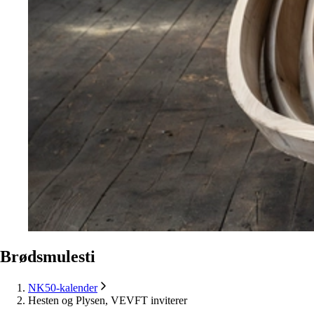
Brødsmulesti
NK50-kalender
Hesten og Plysen, VEVFT inviterer