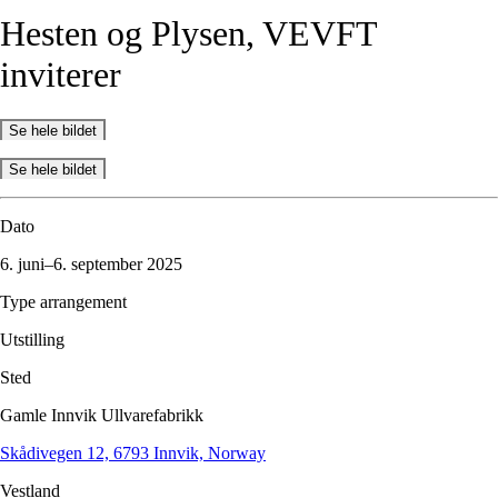
Hesten
og
Plysen,
VEVFT
inviterer
Se hele bildet
Se hele bildet
Dato
6. juni–6. september 2025
Type arrangement
Utstilling
Sted
Gamle Innvik Ullvarefabrikk
Skådivegen 12, 6793 Innvik, Norway
Vestland