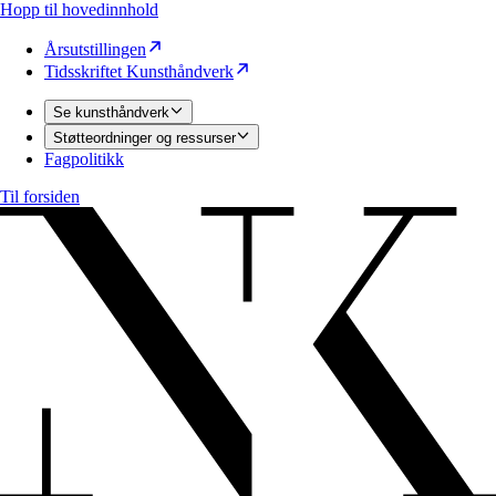
Hopp til hovedinnhold
Årsutstillingen
Tidsskriftet Kunsthåndverk
Se kunsthåndverk
Støtteordninger og ressurser
Fagpolitikk
Til forsiden