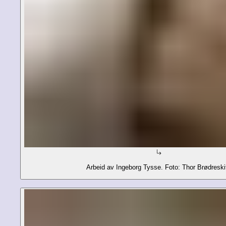
Arbeid av Ingeborg Tysse. Foto: Thor Brødreskif