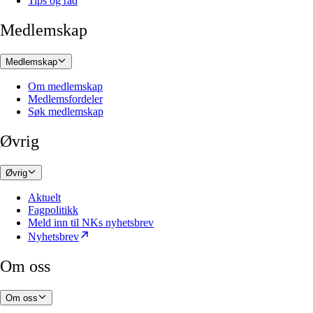
Tips og råd
Medlemskap
Medlemskap
Om medlemskap
Medlemsfordeler
Søk medlemskap
Øvrig
Øvrig
Aktuelt
Fagpolitikk
Meld inn til NKs nyhetsbrev
Nyhetsbrev
Om oss
Om oss