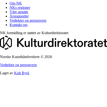
Om NK
NKs regioner
Våre ansatte
Årsrapporter
Vedtekter og personvern
Kontakt oss
NK formidling er støttet av
Kulturdirektoratet
Norske Kunsthåndverkere
©
2026
Vedtekter og personvern
Laget av
Kult Byrå