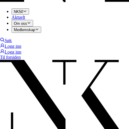
NK50
Aktuelt
Om oss
Medlemskap
Søk
Logg inn
Logg inn
Til forsiden