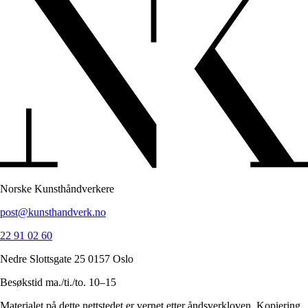
Norske Kunsthåndverkere
post@kunsthandverk.no
22 91 02 60
Nedre Slottsgate 25 0157 Oslo
Besøkstid ma./ti./to. 10–15
Materialet på dette nettstedet er vernet etter åndsverkloven. Kopiering