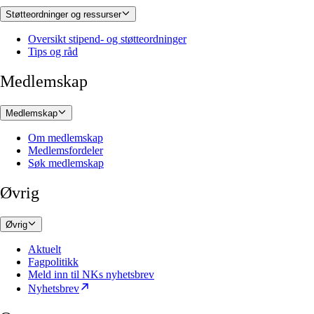
Støtteordninger og ressurser
Oversikt stipend- og støtteordninger
Tips og råd
Medlemskap
Medlemskap
Om medlemskap
Medlemsfordeler
Søk medlemskap
Øvrig
Øvrig
Aktuelt
Fagpolitikk
Meld inn til NKs nyhetsbrev
Nyhetsbrev