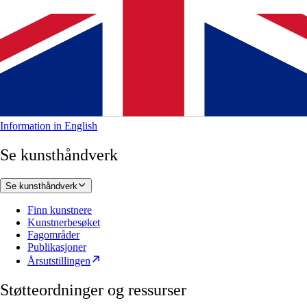
Information in English
Se kunsthåndverk
Se kunsthåndverk
Finn kunstnere
Kunstnerbesøket
Fagområder
Publikasjoner
Årsutstillingen
Støtteordninger og ressurser