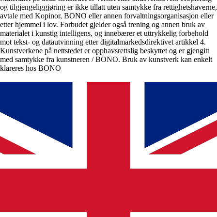
og tilgjengeliggjøring er ikke tillatt uten samtykke fra rettighetshaverne,
avtale med Kopinor, BONO eller annen forvaltningsorganisasjon eller
etter hjemmel i lov. Forbudet gjelder også trening og annen bruk av
materialet i kunstig intelligens, og innebærer et uttrykkelig forbehold
mot tekst- og datautvinning etter digitalmarkedsdirektivet artikkel 4.
Kunstverkene på nettstedet er opphavsrettslig beskyttet og er gjengitt
med samtykke fra kunstneren / BONO. Bruk av kunstverk kan enkelt
klareres hos BONO