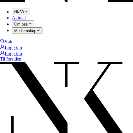
NK50
Aktuelt
Om oss
Medlemskap
Søk
Logg inn
Logg inn
Til forsiden