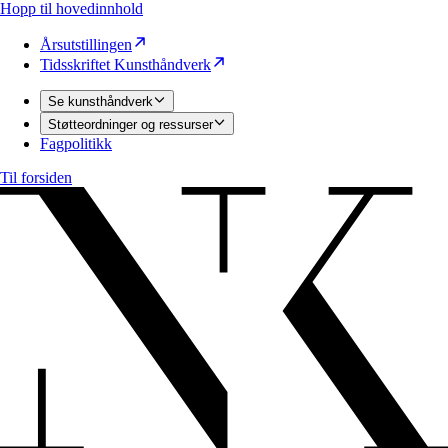
Hopp til hovedinnhold
Årsutstillingen
Tidsskriftet Kunsthåndverk
Se kunsthåndverk
Støtteordninger og ressurser
Fagpolitikk
Til forsiden