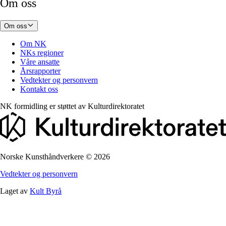
Om oss
Om oss
Om NK
NKs regioner
Våre ansatte
Årsrapporter
Vedtekter og personvern
Kontakt oss
NK formidling er støttet av
Kulturdirektoratet
Norske Kunsthåndverkere
©
2026
Vedtekter og personvern
Laget av
Kult Byrå