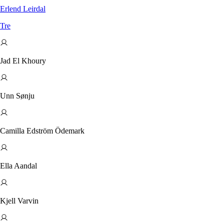
Erlend
Leirdal
Tre
Jad El Khoury
Unn Sønju
Camilla Edström Ödemark
Ella Aandal
Kjell Varvin