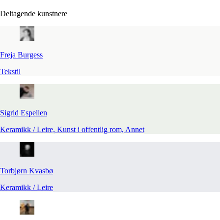
Deltagende kunstnere
Freja
Burgess
Tekstil
Sigrid
Espelien
Keramikk / Leire, Kunst i offentlig rom, Annet
Torbjørn
Kvasbø
Keramikk / Leire