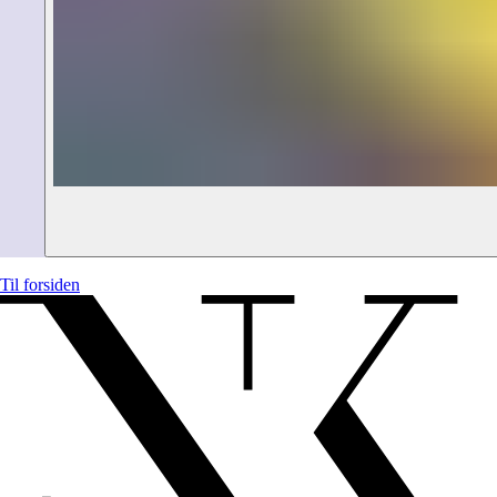
Til forsiden