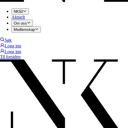
NK50
Aktuelt
Om oss
Medlemskap
Søk
Logg inn
Logg inn
Til forsiden