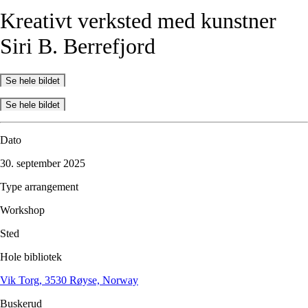
Kreativt
verksted
med
kunstner
Siri
B.
Berrefjord
Se hele bildet
Se hele bildet
Dato
30. september 2025
Type arrangement
Workshop
Sted
Hole bibliotek
Vik Torg, 3530 Røyse, Norway
Buskerud