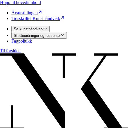
Hopp til hovedinnhold
Årsutstillingen
Tidsskriftet Kunsthåndverk
Se kunsthåndverk
Støtteordninger og ressurser
Fagpolitikk
Til forsiden