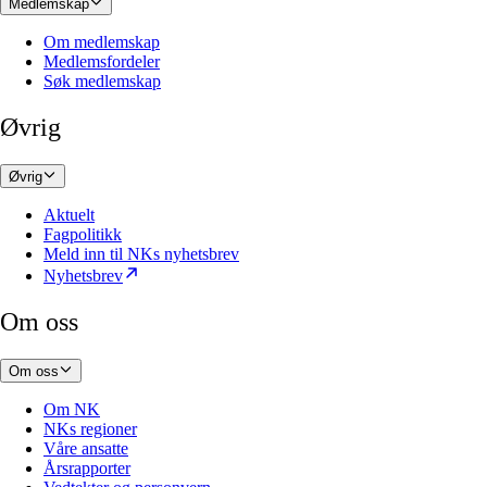
Medlemskap
Om medlemskap
Medlemsfordeler
Søk medlemskap
Øvrig
Øvrig
Aktuelt
Fagpolitikk
Meld inn til NKs nyhetsbrev
Nyhetsbrev
Om oss
Om oss
Om NK
NKs regioner
Våre ansatte
Årsrapporter