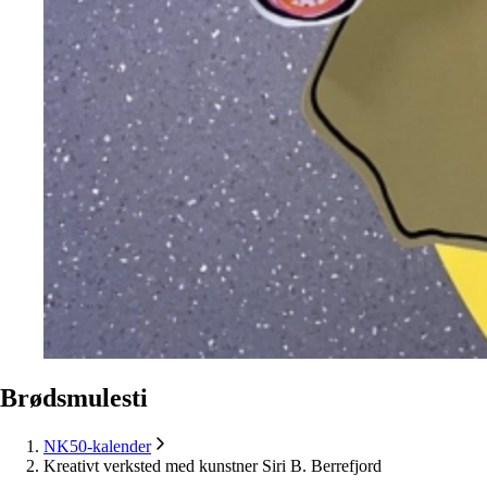
Brødsmulesti
NK50-kalender
Kreativt verksted med kunstner Siri B. Berrefjord