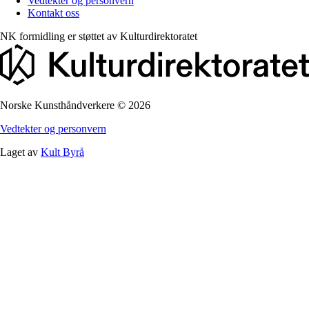
Vedtekter og personvern
Kontakt oss
NK formidling er støttet av
Kulturdirektoratet
Norske Kunsthåndverkere
©
2026
Vedtekter og personvern
Laget av
Kult Byrå