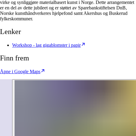
virke og synliggjøre ­material­basert kunst i Norge. Dette arrangementet
er en del av dette jubileet og er støttet av Sparebankstiftelsen DnB,
Norske kunsthåndverkeres hjelpefond samt Akershus og Buskerud
fylkeskommuner.
Lenker
Workshop - lag gigablomster i papir
Finn frem
Åpne i Google Maps