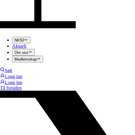
NK50
Aktuelt
Om oss
Medlemskap
Søk
Logg inn
Logg inn
Til forsiden