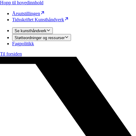
Hopp til hovedinnhold
Årsutstillingen
Tidsskriftet Kunsthåndverk
Se kunsthåndverk
Støtteordninger og ressurser
Fagpolitikk
Til forsiden