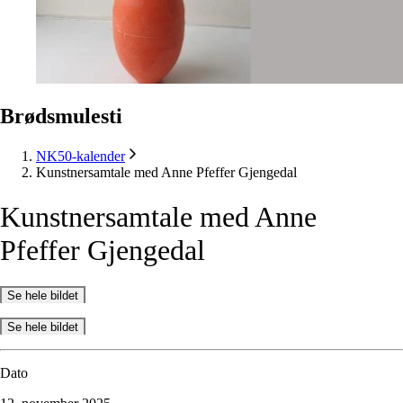
Brødsmulesti
NK50-kalender
Kunstnersamtale med Anne Pfeffer Gjengedal
Kunstnersamtale
med
Anne
Pfeffer
Gjengedal
Se hele bildet
Se hele bildet
Dato