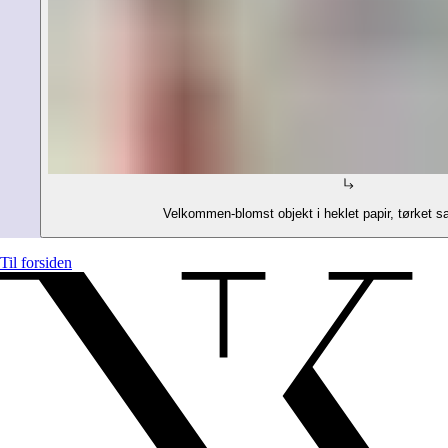
Velkommen-blomst objekt i heklet papir, tør
Til forsiden