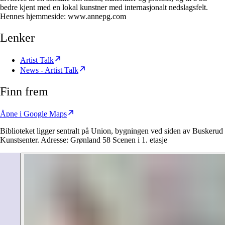
bedre kjent med en lokal kunstner med internasjonalt nedslagsfelt.
Hennes hjemmeside: www.annepg.com
Lenker
Artist Talk
News - Artist Talk
Finn frem
Åpne i Google Maps
Biblioteket ligger sentralt på Union, bygningen ved siden av Buskerud
Kunstsenter. Adresse: Grønland 58 Scenen i 1. etasje