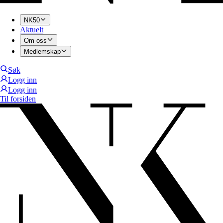
NK50
Aktuelt
Om oss
Medlemskap
Søk
Logg inn
Logg inn
Til forsiden