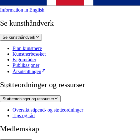
Information in English
Se kunsthåndverk
Se kunsthåndverk
Finn kunstnere
Kunstnerbesøket
Fagområder
Publikasjoner
Årsutstillingen
Støtteordninger og ressurser
Støtteordninger og ressurser
Oversikt stipend- og støtteordninger
Tips og råd
Medlemskap