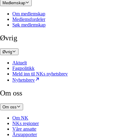
Medlemskap
Om medlemskap
Medlemsfordeler
Søk medlemskap
Øvrig
Øvrig
Aktuelt
Fagpolitikk
Meld inn til NKs nyhetsbrev
Nyhetsbrev
Om oss
Om oss
Om NK
NKs regioner
Våre ansatte
Årsrapporter