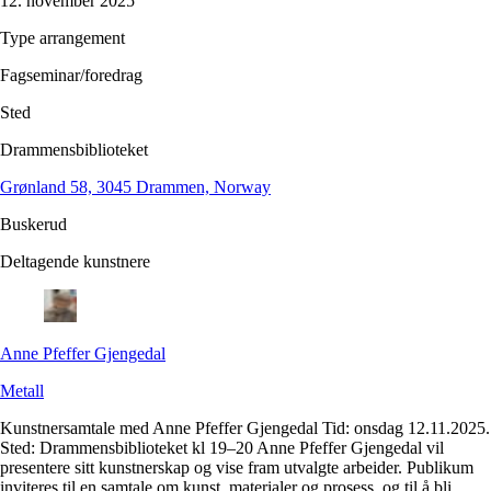
12. november 2025
Type arrangement
Fagseminar/foredrag
Sted
Drammensbiblioteket
Grønland 58, 3045 Drammen, Norway
Buskerud
Deltagende kunstnere
Anne
Pfeffer Gjengedal
Metall
Kunstnersamtale med Anne Pfeffer Gjengedal Tid: onsdag 12.11.2025.
Sted: Drammensbiblioteket kl 19–20 Anne Pfeffer Gjengedal vil
presentere sitt kunstnerskap og vise fram utvalgte arbeider. Publikum
inviteres til en samtale om kunst, materialer og prosess, og til å bli