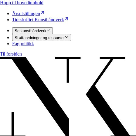
Hopp til hovedinnhold
Årsutstillingen
Tidsskriftet Kunsthåndverk
Se kunsthåndverk
Støtteordninger og ressurser
Fagpolitikk
Til forsiden