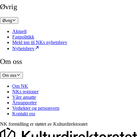
Øvrig
Øvrig
Aktuelt
Fagpolitikk
Meld inn til NKs nyhetsbrev
Nyhetsbrev
Om oss
Om oss
Om NK
NKs regioner
Våre ansatte
Årsrapporter
Vedtekter og personvern
Kontakt oss
NK formidling er støttet av
Kulturdirektoratet