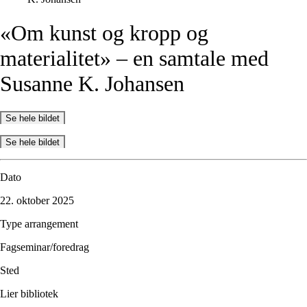
«Om
kunst
og
kropp
og
materialitet»
–
en
samtale
med
Susanne
K.
Johansen
Se hele bildet
Se hele bildet
Dato
22. oktober 2025
Type arrangement
Fagseminar/foredrag
Sted
Lier bibliotek