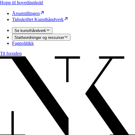
Hopp til hovedinnhold
Årsutstillingen
Tidsskriftet Kunsthåndverk
Se kunsthåndverk
Støtteordninger og ressurser
Fagpolitikk
Til forsiden