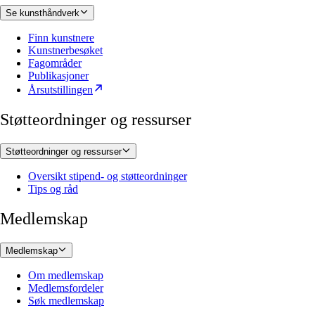
Se kunsthåndverk
Finn kunstnere
Kunstnerbesøket
Fagområder
Publikasjoner
Årsutstillingen
Støtteordninger og ressurser
Støtteordninger og ressurser
Oversikt stipend- og støtteordninger
Tips og råd
Medlemskap
Medlemskap
Om medlemskap
Medlemsfordeler
Søk medlemskap