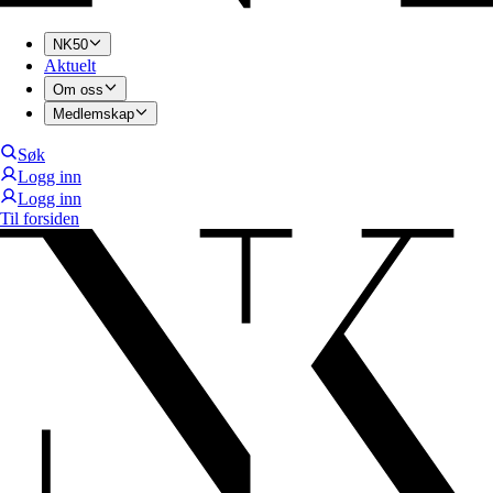
NK50
Aktuelt
Om oss
Medlemskap
Søk
Logg inn
Logg inn
Til forsiden