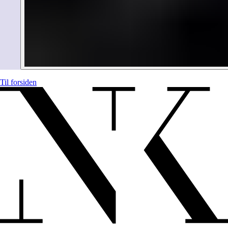
Til forsiden