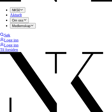
NK50
Aktuelt
Om oss
Medlemskap
Søk
Logg inn
Logg inn
Til forsiden