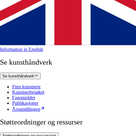
Information in English
Se kunsthåndverk
Se kunsthåndverk
Finn kunstnere
Kunstnerbesøket
Fagområder
Publikasjoner
Årsutstillingen
Støtteordninger og ressurser
Støtteordninger og ressurser