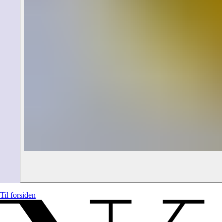
Til forsiden