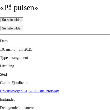
«På
pulsen»
Se hele bildet
Se hele bildet
Dato
10. mai–8. juni 2025
Type arrangement
Utstilling
Sted
Galleri Fjordheim
Eriksrudvegen 61, 2836 Biri, Norway
Innlandet
Deltagende kunstnere