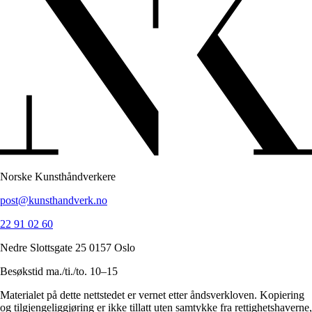
Norske Kunsthåndverkere
post@kunsthandverk.no
22 91 02 60
Nedre Slottsgate 25 0157 Oslo
Besøkstid ma./ti./to. 10–15
Materialet på dette nettstedet er vernet etter åndsverkloven. Kopiering
og tilgjengeliggjøring er ikke tillatt uten samtykke fra rettighetshaverne,