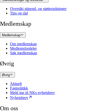
Oversikt stipend- og støtteordninger
Tips og råd
Medlemskap
Medlemskap
Om medlemskap
Medlemsfordeler
Søk medlemskap
Øvrig
Øvrig
Aktuelt
Fagpolitikk
Meld inn til NKs nyhetsbrev
Nyhetsbrev
Om oss