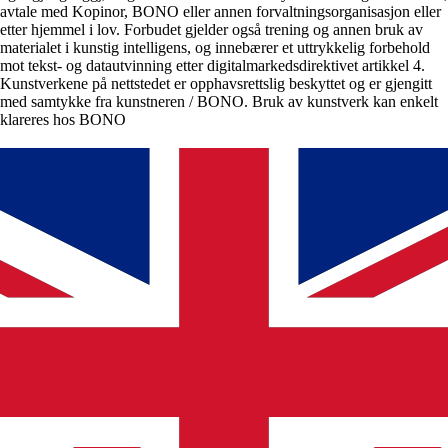
avtale med Kopinor, BONO eller annen forvaltningsorganisasjon eller
etter hjemmel i lov. Forbudet gjelder også trening og annen bruk av
materialet i kunstig intelligens, og innebærer et uttrykkelig forbehold
mot tekst- og datautvinning etter digitalmarkedsdirektivet artikkel 4.
Kunstverkene på nettstedet er opphavsrettslig beskyttet og er gjengitt
med samtykke fra kunstneren / BONO. Bruk av kunstverk kan enkelt
klareres hos BONO