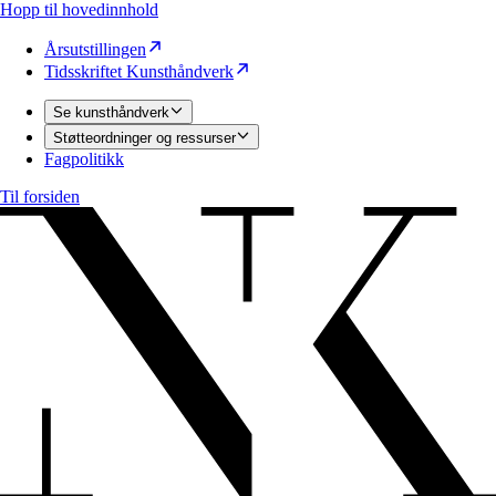
Hopp til hovedinnhold
Årsutstillingen
Tidsskriftet Kunsthåndverk
Se kunsthåndverk
Støtteordninger og ressurser
Fagpolitikk
Til forsiden