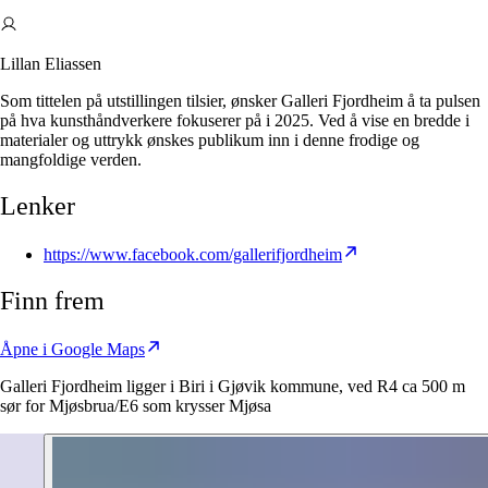
Lillan Eliassen
Som tittelen på utstillingen tilsier, ønsker Galleri Fjordheim å ta pulsen
på hva kunsthåndverkere fokuserer på i 2025. Ved å vise en bredde i
materialer og uttrykk ønskes publikum inn i denne frodige og
mangfoldige verden.
Lenker
https://www.facebook.com/gallerifjordheim
Finn frem
Åpne i Google Maps
Galleri Fjordheim ligger i Biri i Gjøvik kommune, ved R4 ca 500 m
sør for Mjøsbrua/E6 som krysser Mjøsa