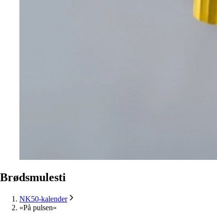
Brødsmulesti
NK50-kalender
«På pulsen»