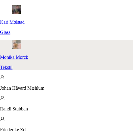
Kari
Mølstad
Glass
Monika
Mørck
Tekstil
Johan Håvard Mæhlum
Randi Stubban
Friederike Zeit