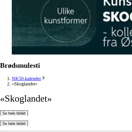
Brødsmulesti
NK50-kalender
«Skoglandet»
«Skoglandet»
Se hele bildet
Se hele bildet