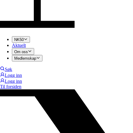
NK50
Aktuelt
Om oss
Medlemskap
Søk
Logg inn
Logg inn
Til forsiden