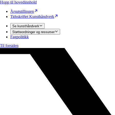
Hopp til hovedinnhold
Årsutstillingen
Tidsskriftet Kunsthåndverk
Se kunsthåndverk
Støtteordninger og ressurser
Fagpolitikk
Til forsiden