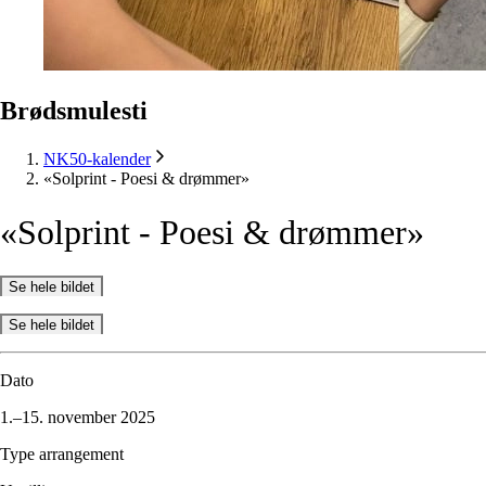
Brødsmulesti
NK50-kalender
«Solprint - Poesi & drømmer»
«Solprint
-
Poesi
&
drømmer»
Se hele bildet
Se hele bildet
Dato
1.–15. november 2025
Type arrangement