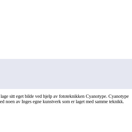
ge sitt eget bilde ved hjelp av fototeknikken Cyanotype. Cyanotype
en med noen av Inges egne kunstverk som er laget med samme teknikk.