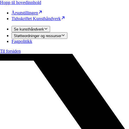
Hopp til hovedinnhold
Årsutstillingen
Tidsskriftet Kunsthåndverk
Se kunsthåndverk
Støtteordninger og ressurser
Fagpolitikk
Til forsiden