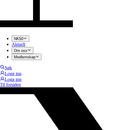
NK50
Aktuelt
Om oss
Medlemskap
Søk
Logg inn
Logg inn
Til forsiden