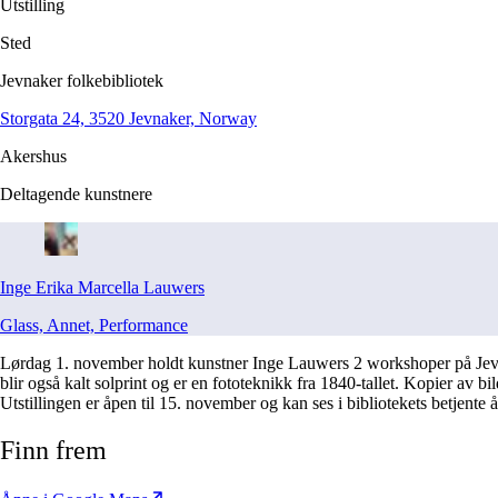
Utstilling
Sted
Jevnaker folkebibliotek
Storgata 24, 3520 Jevnaker, Norway
Akershus
Deltagende kunstnere
Inge Erika Marcella
Lauwers
Glass, Annet, Performance
Lørdag 1. november holdt kunstner Inge Lauwers 2 workshoper på Jevn
blir også kalt solprint og er en fototeknikk fra 1840-tallet. Kopier a
Utstillingen er åpen til 15. november og kan ses i bibliotekets betjente 
Finn frem