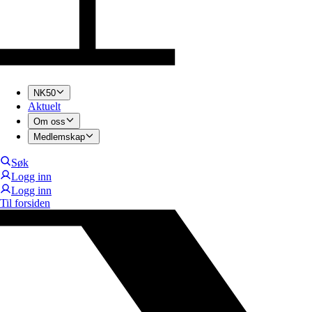
NK50
Aktuelt
Om oss
Medlemskap
Søk
Logg inn
Logg inn
Til forsiden