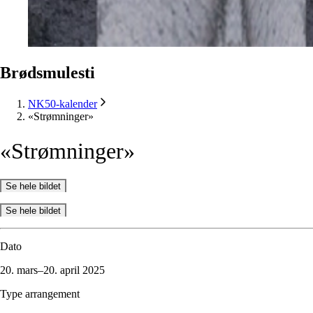
Brødsmulesti
NK50-kalender
«Strømninger»
«Strømninger»
Se hele bildet
Se hele bildet
Dato
20. mars–20. april 2025
Type arrangement