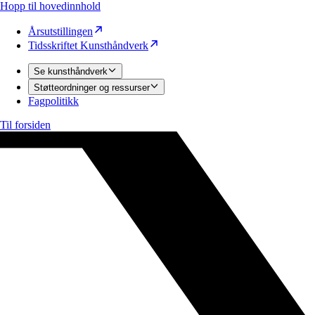
Hopp til hovedinnhold
Årsutstillingen
Tidsskriftet Kunsthåndverk
Se kunsthåndverk
Støtteordninger og ressurser
Fagpolitikk
Til forsiden