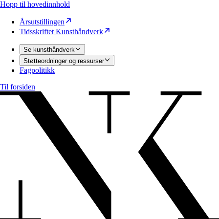
Hopp til hovedinnhold
Årsutstillingen
Tidsskriftet Kunsthåndverk
Se kunsthåndverk
Støtteordninger og ressurser
Fagpolitikk
Til forsiden