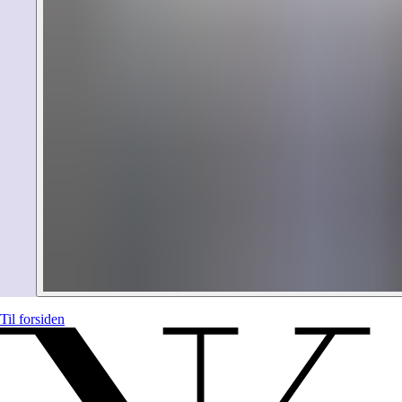
Til forsiden