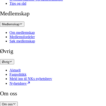
Tips og råd
Medlemskap
Medlemskap
Om medlemskap
Medlemsfordeler
Søk medlemskap
Øvrig
Øvrig
Aktuelt
Fagpolitikk
Meld inn til NKs nyhetsbrev
Nyhetsbrev
Om oss
Om oss