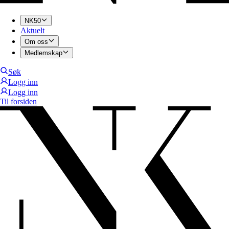
NK50
Aktuelt
Om oss
Medlemskap
Søk
Logg inn
Logg inn
Til forsiden