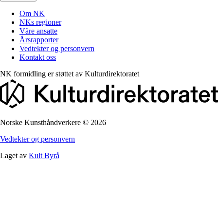
Om NK
NKs regioner
Våre ansatte
Årsrapporter
Vedtekter og personvern
Kontakt oss
NK formidling er støttet av
Kulturdirektoratet
Norske Kunsthåndverkere
©
2026
Vedtekter og personvern
Laget av
Kult Byrå