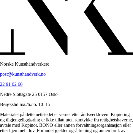
Norske Kunsthåndverkere
post@kunsthandverk.no
22 91 02 60
Nedre Slottsgate 25 0157 Oslo
Besøkstid ma./ti./to. 10–15
Materialet på dette nettstedet er vernet etter åndsverkloven. Kopiering
og tilgjengeliggjøring er ikke tillatt uten samtykke fra rettighetshaverne,
avtale med Kopinor, BONO eller annen forvaltningsorganisasjon eller
etter hjemmel i lov. Forbudet gjelder også trening og annen bruk av