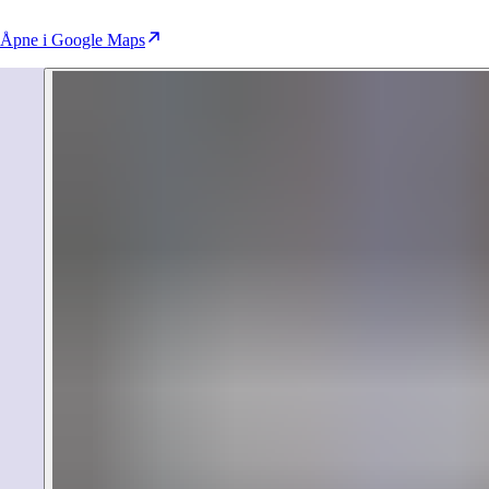
Åpne i Google Maps