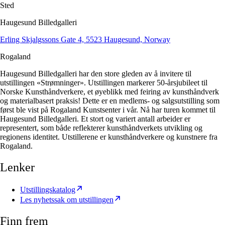
Sted
Haugesund Billedgalleri
Erling Skjalgssons Gate 4, 5523 Haugesund, Norway
Rogaland
Haugesund Billedgalleri har den store gleden av å invitere til
utstillingen «Strømninger». Utstillingen markerer 50-årsjubileet til
Norske Kunsthåndverkere, et øyeblikk med feiring av kunsthåndverk
og materialbasert praksis! Dette er en medlems- og salgsutstilling som
først ble vist på Rogaland Kunstsenter i vår. Nå har turen kommet til
Haugesund Billedgalleri. Et stort og variert antall arbeider er
representert, som både reflekterer kunsthåndverkets utvikling og
regionens identitet. Utstillerene er kunsthåndverkere og kunstnere fra
Rogaland.
Lenker
Utstillingskatalog
Les nyhetssak om utstillingen
Finn frem