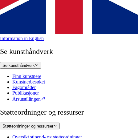
Information in English
Se kunsthåndverk
Se kunsthåndverk
Finn kunstnere
Kunstnerbesøket
Fagområder
Publikasjoner
Årsutstillingen
Støtteordninger og ressurser
Støtteordninger og ressurser
Oversikt stipend- og støtteordninger