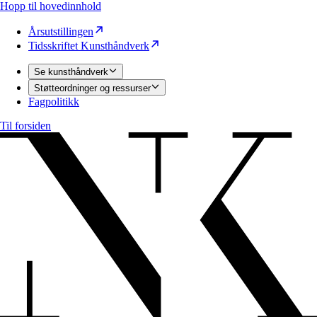
Hopp til hovedinnhold
Årsutstillingen
Tidsskriftet Kunsthåndverk
Se kunsthåndverk
Støtteordninger og ressurser
Fagpolitikk
Til forsiden