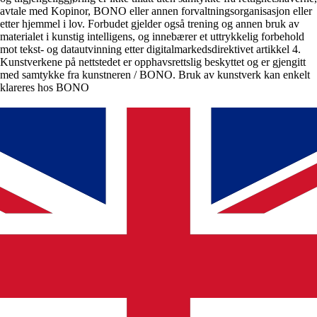
avtale med Kopinor, BONO eller annen forvaltningsorganisasjon eller
etter hjemmel i lov. Forbudet gjelder også trening og annen bruk av
materialet i kunstig intelligens, og innebærer et uttrykkelig forbehold
mot tekst- og datautvinning etter digitalmarkedsdirektivet artikkel 4.
Kunstverkene på nettstedet er opphavsrettslig beskyttet og er gjengitt
med samtykke fra kunstneren / BONO. Bruk av kunstverk kan enkelt
klareres hos BONO