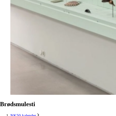
Brødsmulesti
NK50-kalender