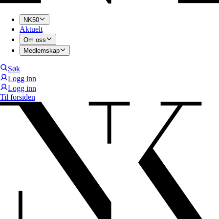
NK50
Aktuelt
Om oss
Medlemskap
Søk
Logg inn
Logg inn
Til forsiden