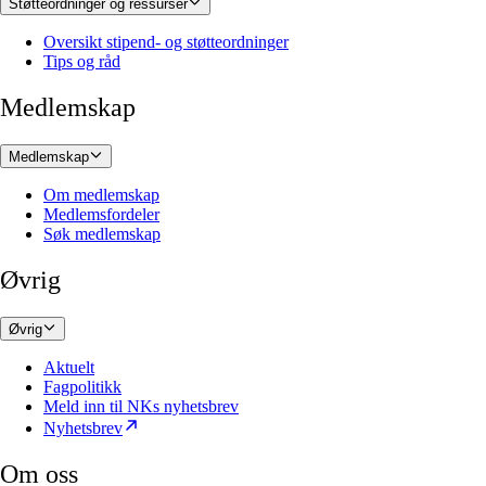
Støtteordninger og ressurser
Oversikt stipend- og støtteordninger
Tips og råd
Medlemskap
Medlemskap
Om medlemskap
Medlemsfordeler
Søk medlemskap
Øvrig
Øvrig
Aktuelt
Fagpolitikk
Meld inn til NKs nyhetsbrev
Nyhetsbrev
Om oss