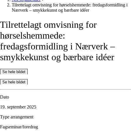
Tilrettelagt omvisning for hørselshemmede: fredagsformidling i
Nærverk – smykkekunst og bærbare idéer
Tilrettelagt
omvisning
for
hørselshemmede:
fredagsformidling
i
Nærverk
–
smykkekunst
og
bærbare
idéer
Se hele bildet
Se hele bildet
Dato
19. september 2025
Type arrangement
Fagseminar/foredrag