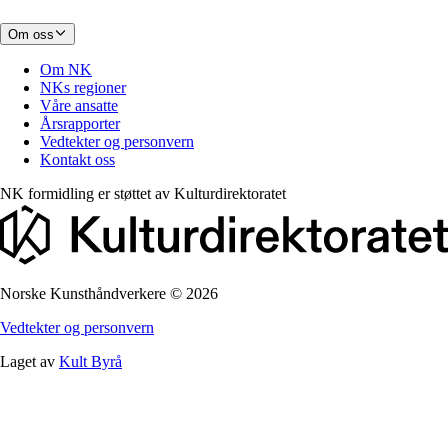
Om oss
Om NK
NKs regioner
Våre ansatte
Årsrapporter
Vedtekter og personvern
Kontakt oss
NK formidling er støttet av
Kulturdirektoratet
Norske Kunsthåndverkere
©
2026
Vedtekter og personvern
Laget av
Kult Byrå