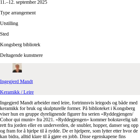
11.–12. september 2025
Type arrangement
Utstilling
Sted
Kongsberg bibliotek
Deltagende kunstnere
Ingegjerd
Mandt
Keramikk / Leire
Ingegjerd Mandt arbeider med leire, fortrinnsvis leirgods og både med
keramikk for bruk og skulpturelle former. På biblioteket i Kongsberg
viser hun en gruppe dyrelignende figurer fra serien «Ryddegjengen/
Cohor qui munir» fra 2021. «Ryddegjengen» kommer bokstavelig talt
rett fra jorden eller en underverden, de snubler, hopper, danser seg opp
og fram for å hjelpe til å rydde. De er hjelpere, som lytter etter hvor de
kan bidra, alltid klare til å gjøre en jobb. Disse egenskapene fins