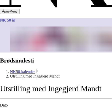
Åpne
Meny
NK 50 år
Brødsmulesti
NK50-kalender
Utstilling med Ingegjerd Mandt
Utstilling
med
Ingegjerd
Mandt
Dato