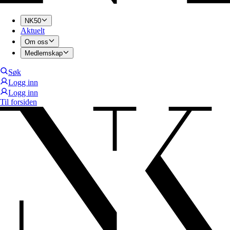
NK50
Aktuelt
Om oss
Medlemskap
Søk
Logg inn
Logg inn
Til forsiden