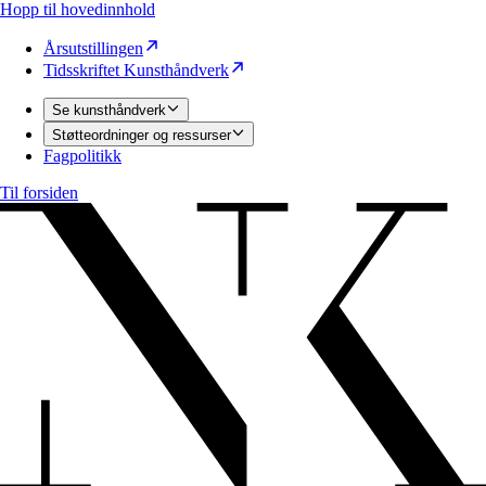
Hopp til hovedinnhold
Årsutstillingen
Tidsskriftet Kunsthåndverk
Se kunsthåndverk
Støtteordninger og ressurser
Fagpolitikk
Til forsiden