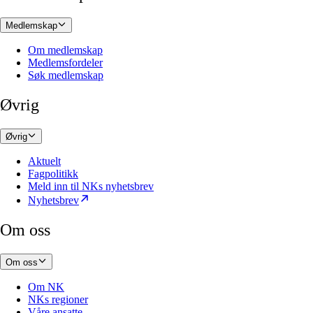
Medlemskap
Om medlemskap
Medlemsfordeler
Søk medlemskap
Øvrig
Øvrig
Aktuelt
Fagpolitikk
Meld inn til NKs nyhetsbrev
Nyhetsbrev
Om oss
Om oss
Om NK
NKs regioner
Våre ansatte