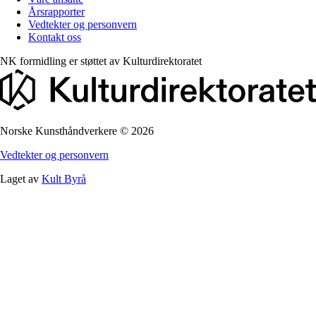
Årsrapporter
Vedtekter og personvern
Kontakt oss
NK formidling er støttet av
Kulturdirektoratet
Norske Kunsthåndverkere
©
2026
Vedtekter og personvern
Laget av
Kult Byrå