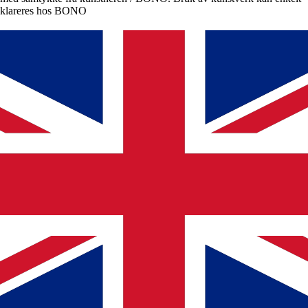
klareres hos BONO