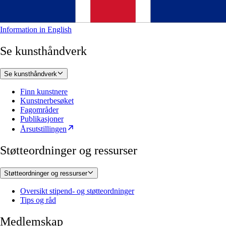
Information in English
Se kunsthåndverk
Se kunsthåndverk
Finn kunstnere
Kunstnerbesøket
Fagområder
Publikasjoner
Årsutstillingen
Støtteordninger og ressurser
Støtteordninger og ressurser
Oversikt stipend- og støtteordninger
Tips og råd
Medlemskap