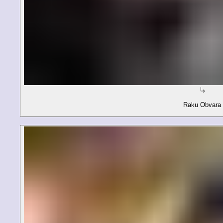
Raku Obvara