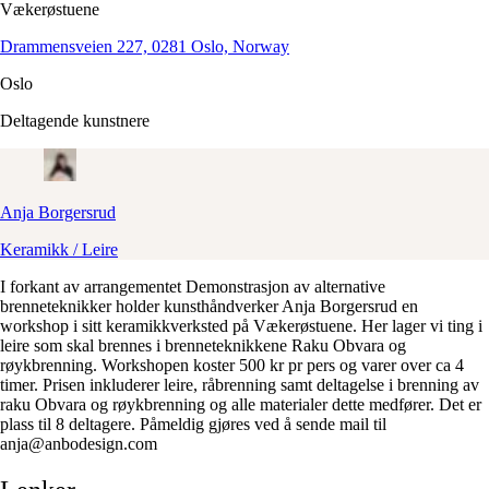
Vækerøstuene
Drammensveien 227, 0281 Oslo, Norway
Oslo
Deltagende kunstnere
Anja
Borgersrud
Keramikk / Leire
I forkant av arrangementet Demonstrasjon av alternative
brenneteknikker holder kunsthåndverker Anja Borgersrud en
workshop i sitt keramikkverksted på Vækerøstuene. Her lager vi ting i
leire som skal brennes i brenneteknikkene Raku Obvara og
røykbrenning. Workshopen koster 500 kr pr pers og varer over ca 4
timer. Prisen inkluderer leire, råbrenning samt deltagelse i brenning av
raku Obvara og røykbrenning og alle materialer dette medfører. Det er
plass til 8 deltagere. Påmeldig gjøres ved å sende mail til
anja@anbodesign.com