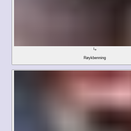
Røykbenning