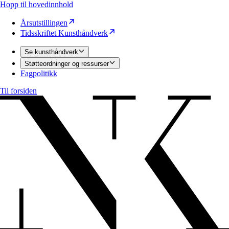
Hopp til hovedinnhold
Årsutstillingen
Tidsskriftet Kunsthåndverk
Se kunsthåndverk
Støtteordninger og ressurser
Fagpolitikk
Til forsiden