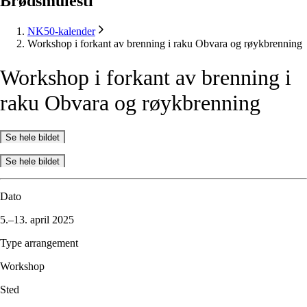
Brødsmulesti
NK50-kalender
Workshop i forkant av brenning i raku Obvara og røykbrenning
Workshop
i
forkant
av
brenning
i
raku
Obvara
og
røykbrenning
Se hele bildet
Se hele bildet
Dato
5.–13. april 2025
Type arrangement
Workshop
Sted