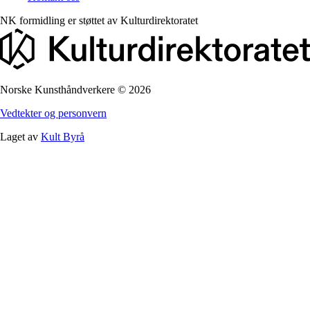
NK formidling er støttet av
Kulturdirektoratet
Norske Kunsthåndverkere
©
2026
Vedtekter og personvern
Laget av
Kult Byrå