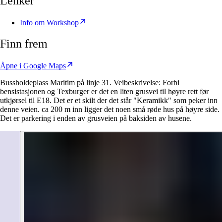
Lenker
Info om Workshop
Finn frem
Åpne i Google Maps
Bussholdeplass Maritim på linje 31. Veibeskrivelse: Forbi
bensistasjonen og Texburger er det en liten grusvei til høyre rett før
utkjørsel til E18. Det er et skilt der det står "Keramikk" som peker inn
denne veien. ca 200 m inn ligger det noen små røde hus på høyre side.
Det er parkering i enden av grusveien på baksiden av husene.