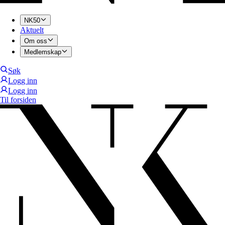
NK50
Aktuelt
Om oss
Medlemskap
Søk
Logg inn
Logg inn
Til forsiden