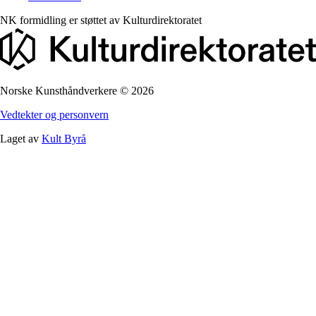
NK formidling er støttet av
Kulturdirektoratet
Norske Kunsthåndverkere
©
2026
Vedtekter og personvern
Laget av
Kult Byrå