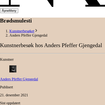
Åpne
Meny
Brødsmulesti
Kunstnerbesøket
Anders Pfeffer Gjengedal
Kunstnerbesøk
hos
Anders
Pfeffer
Gjengedal
Kunstner
Anders Pfeffer
Gjengedal
Publisert
21. desember 2021
Sist oppdatert