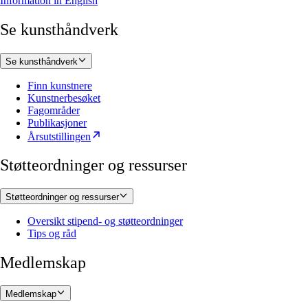
Information in English
Se kunsthåndverk
Se kunsthåndverk
Finn kunstnere
Kunstnerbesøket
Fagområder
Publikasjoner
Årsutstillingen
Støtteordninger og ressurser
Støtteordninger og ressurser
Oversikt stipend- og støtteordninger
Tips og råd
Medlemskap
Medlemskap