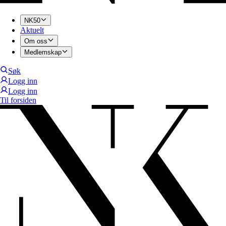
NK50
Aktuelt
Om oss
Medlemskap
Søk
Logg inn
Logg inn
Til forsiden