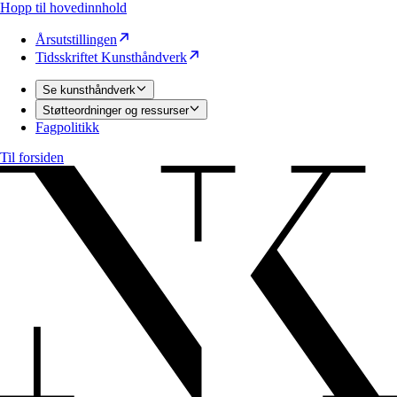
Hopp til hovedinnhold
Årsutstillingen
Tidsskriftet Kunsthåndverk
Se kunsthåndverk
Støtteordninger og ressurser
Fagpolitikk
Til forsiden