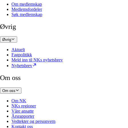
Om medlemskap
Medlemsfordeler
Søk medlemskap
Øvrig
Øvrig
Aktuelt
Fagpolitikk
Meld inn til NKs nyhetsbrev
Nyhetsbrev
Om oss
Om oss
Om NK
NKs regioner
Våre ansatte
Årsrapporter
Vedtekter og personvern
Kontakt oss