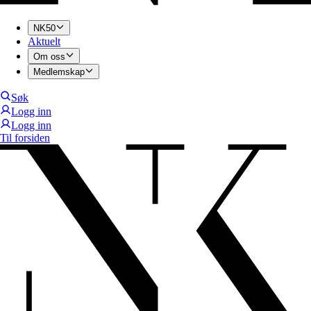
NK50
Aktuelt
Om oss
Medlemskap
Søk
Logg inn
Logg inn
Til forsiden