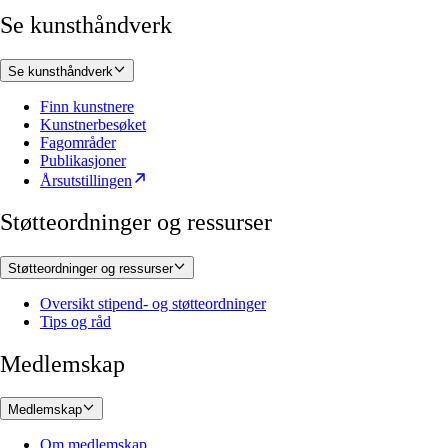
Se kunsthåndverk
Se kunsthåndverk
Finn kunstnere
Kunstnerbesøket
Fagområder
Publikasjoner
Årsutstillingen
Støtteordninger og ressurser
Støtteordninger og ressurser
Oversikt stipend- og støtteordninger
Tips og råd
Medlemskap
Medlemskap
Om medlemskap