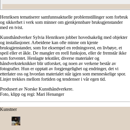
Henriksen tematiserer samfunnsaktuelle problemstillinger som forbruk
og sikkerhet i verk som minner om gjenkjennbare bruksgjenstander
med en tvist.
Kunsthåndverker Sylvia Henriksen jobber hovedsakelig med objekter
og installasjoner. Arbeidene kan ofte minne om kjente
bruksgjenstander, som for eksempel en redningsvest, en livbøye, et
speil eller et åkle. De mangler en reell funksjon, eller de fremstår ikke
som forventet. Henlagte tekstiler, diverse materialer og
håndverksteknikker blir utforsket, og noen av verkene består av
fotografier. Hun er opptatt av forgjengelighet og endringer, det vi
etterlater oss og hvordan materialet står igjen som menneskelige spor.
Linjer trekkes mellom fortiden og tendenser i vår egen tid.
Produsert av Norske Kunsthåndverkere.
Foto, klipp og regi: Mari Henanger
Kunstner