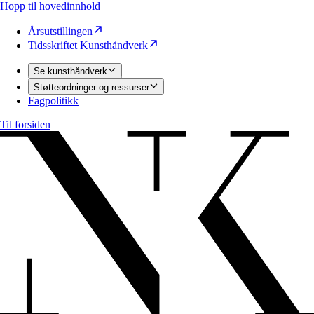
Hopp til hovedinnhold
Årsutstillingen
Tidsskriftet Kunsthåndverk
Se kunsthåndverk
Støtteordninger og ressurser
Fagpolitikk
Til forsiden