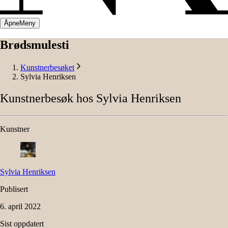
Åpne
Meny
Brødsmulesti
Kunstnerbesøket
Sylvia Henriksen
Kunstnerbesøk
hos
Sylvia
Henriksen
Kunstner
Sylvia
Henriksen
Publisert
6. april 2022
Sist oppdatert