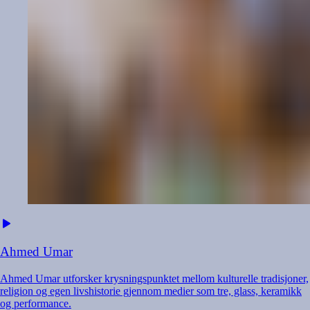
Ahmed
Umar
Ahmed Umar utforsker krysningspunktet mellom kulturelle tradisjoner,
religion og egen livshistorie gjennom medier som tre, glass, keramikk
og performance.