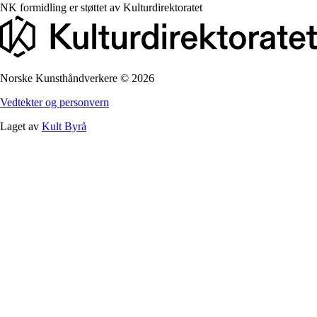
NK formidling er støttet av
Kulturdirektoratet
Norske Kunsthåndverkere
©
2026
Vedtekter og personvern
Laget av
Kult Byrå