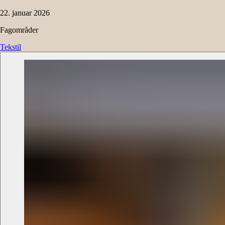
22. januar 2026
Fagområder
Tekstil