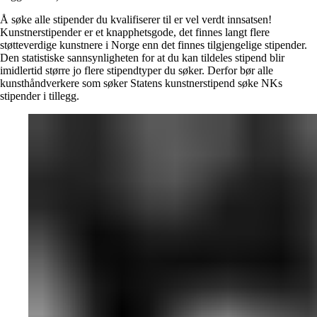
Å søke alle stipender du kvalifiserer til er vel verdt innsatsen!
Kunstnerstipender er et knapphetsgode, det finnes langt flere
støtteverdige kunstnere i Norge enn det finnes tilgjengelige stipender.
Den statistiske sannsynligheten for at du kan tildeles stipend blir
imidlertid større jo flere stipendtyper du søker. Derfor bør alle
kunsthåndverkere som søker Statens kunstnerstipend søke NKs
stipender i tillegg.