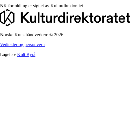
NK formidling er støttet av
Kulturdirektoratet
Norske Kunsthåndverkere
©
2026
Vedtekter og personvern
Laget av
Kult Byrå