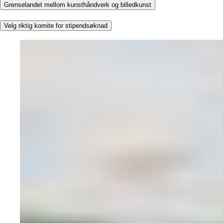
Grenselandet mellom kunsthåndverk og billedkunst
Velg riktig komite for stipendsøknad