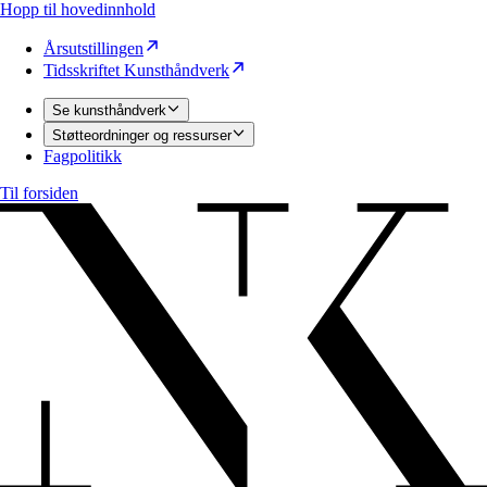
Hopp til hovedinnhold
Årsutstillingen
Tidsskriftet Kunsthåndverk
Se kunsthåndverk
Støtteordninger og ressurser
Fagpolitikk
Til forsiden