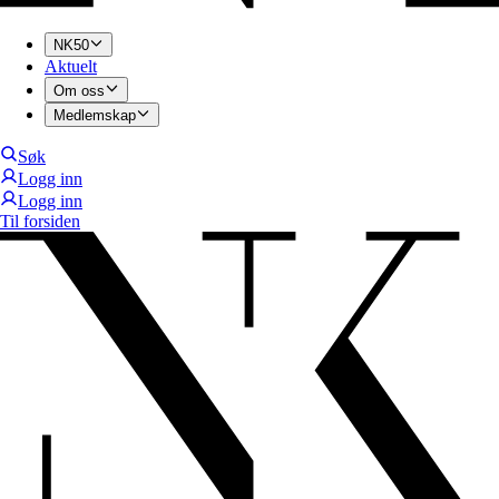
NK50
Aktuelt
Om oss
Medlemskap
Søk
Logg inn
Logg inn
Til forsiden