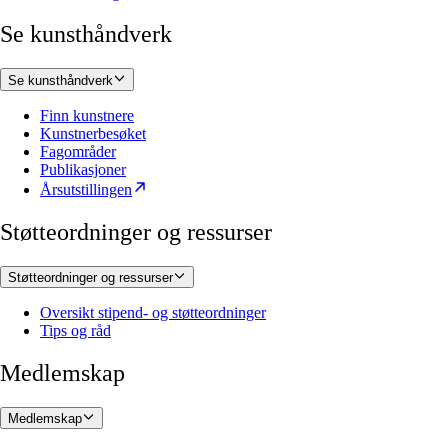
Se kunsthåndverk
Se kunsthåndverk
Finn kunstnere
Kunstnerbesøket
Fagområder
Publikasjoner
Årsutstillingen
Støtteordninger og ressurser
Støtteordninger og ressurser
Oversikt stipend- og støtteordninger
Tips og råd
Medlemskap
Medlemskap