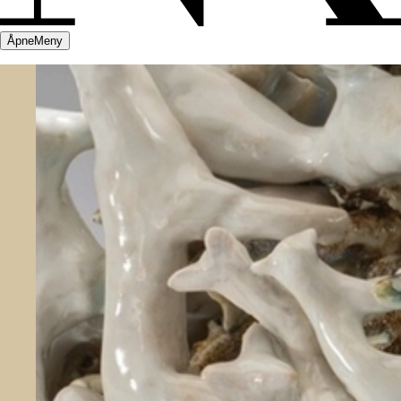
Åpne
Meny