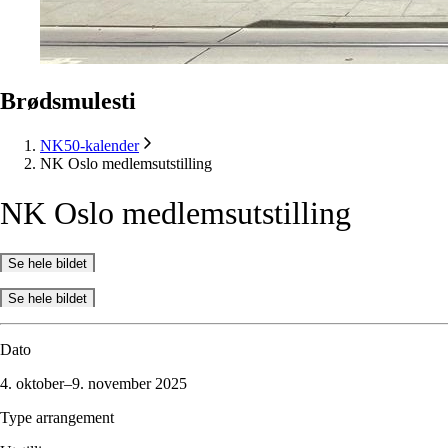
Brødsmulesti
NK50-kalender
NK Oslo medlemsutstilling
NK
Oslo
medlemsutstilling
Se hele bildet
Se hele bildet
Dato
4. oktober–9. november 2025
Type arrangement