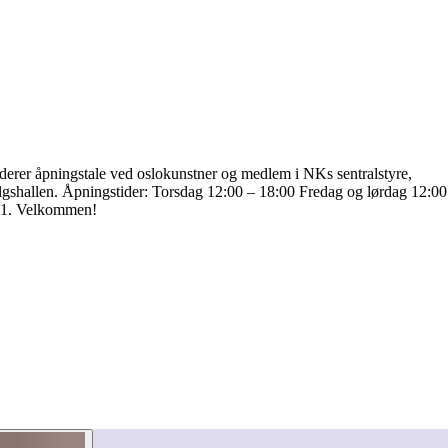
uderer åpningstale ved oslokunstner og medlem i NKs sentralstyre,
algshallen. Åpningstider: Torsdag 12:00 – 18:00 Fredag og lørdag 12:00
9.11. Velkommen!