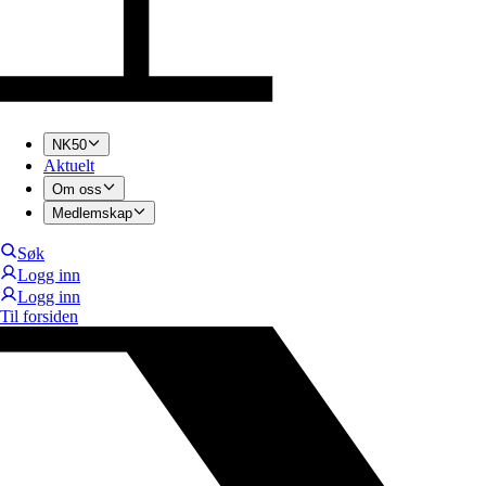
NK50
Aktuelt
Om oss
Medlemskap
Søk
Logg inn
Logg inn
Til forsiden