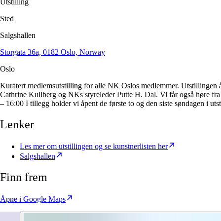
Utstilling
Sted
Salgshallen
Storgata 36a, 0182 Oslo, Norway
Oslo
Kuratert medlemsutstilling for alle NK Oslos medlemmer. Utstillingen å
Cathrine Kullberg og NKs styreleder Putte H. Dal. Vi får også høre fr
– 16:00 I tillegg holder vi åpent de første to og den siste søndagen i 
Lenker
Les mer om utstillingen og se kunstnerlisten her
Salgshallen
Finn frem
Åpne i Google Maps