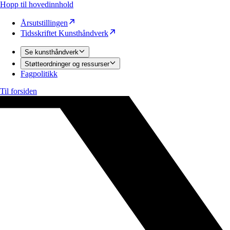
Hopp til hovedinnhold
Årsutstillingen
Tidsskriftet Kunsthåndverk
Se kunsthåndverk
Støtteordninger og ressurser
Fagpolitikk
Til forsiden