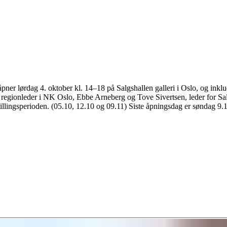
pner lørdag 4. oktober kl. 14–18 på Salgshallen galleri i Oslo, og inkl
a regionleder i NK Oslo, Ebbe Arneberg og Tove Sivertsen, leder for S
utstillingsperioden. (05.10, 12.10 og 09.11) Siste åpningsdag er søndag 