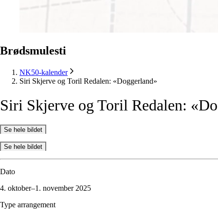
Brødsmulesti
NK50-kalender
Siri Skjerve og Toril Redalen: «Doggerland»
Siri
Skjerve
og
Toril
Redalen:
«Do
Se hele bildet
Se hele bildet
Dato
4. oktober–1. november 2025
Type arrangement