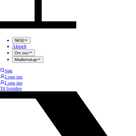
NK50
Aktuelt
Om oss
Medlemskap
Søk
Logg inn
Logg inn
Til forsiden