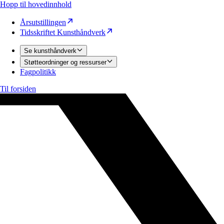
Hopp til hovedinnhold
Årsutstillingen
Tidsskriftet Kunsthåndverk
Se kunsthåndverk
Støtteordninger og ressurser
Fagpolitikk
Til forsiden