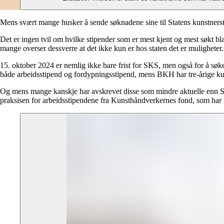
Mens svært mange husker å sende søknadene sine til Statens kunstnerst
Det er ingen tvil om hvilke stipender som er mest kjent og mest søkt bl
mange overser dessverre at det ikke kun er hos staten det er muligheter.
15. oktober 2024 er nemlig ikke bare frist for SKS, men også for å s
både arbeidsstipend og fordypningsstipend, mens BKH har tre-årige ku
Og mens mange kanskje har avskrevet disse som mindre aktuelle enn SKS
praksisen for arbeidsstipendene fra Kunsthåndverkernes fond, som har i