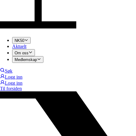
NK50
Aktuelt
Om oss
Medlemskap
Søk
Logg inn
Logg inn
Til forsiden