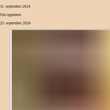
11. september 2024
Sist oppdatert
23. september 2024