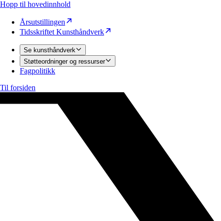
Hopp til hovedinnhold
Årsutstillingen
Tidsskriftet Kunsthåndverk
Se kunsthåndverk
Støtteordninger og ressurser
Fagpolitikk
Til forsiden