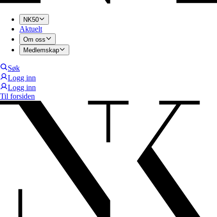
NK50
Aktuelt
Om oss
Medlemskap
Søk
Logg inn
Logg inn
Til forsiden