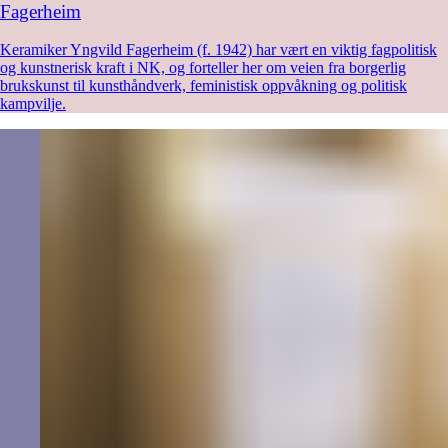
Fagerheim
Keramiker Yngvild Fagerheim (f. 1942) har vært en viktig fagpolitisk
og kunstnerisk kraft i NK, og forteller her om veien fra borgerlig
brukskunst til kunsthåndverk, feministisk oppvåkning og politisk
kampvilje.