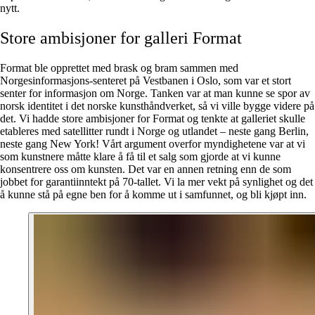
nytt.
Store ambisjoner for galleri Format
Format ble opprettet med brask og bram sammen med
Norgesinformasjons-senteret på Vestbanen i Oslo, som var et stort
senter for informasjon om Norge. Tanken var at man kunne se spor av
norsk identitet i det norske kunsthåndverket, så vi ville bygge videre på
det. Vi hadde store ambisjoner for Format og tenkte at galleriet skulle
etableres med satellitter rundt i Norge og utlandet – neste gang Berlin,
neste gang New York! Vårt argument overfor myndighetene var at vi
som kunstnere måtte klare å få til et salg som gjorde at vi kunne
konsentrere oss om kunsten. Det var en annen retning enn de som
jobbet for garantiinntekt på 70-tallet. Vi la mer vekt på synlighet og det
å kunne stå på egne ben for å komme ut i samfunnet, og bli kjøpt inn.