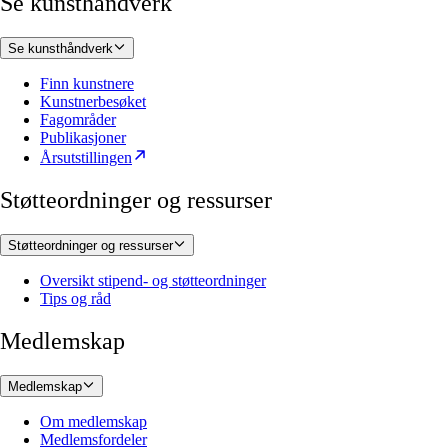
Se kunsthåndverk
Se kunsthåndverk
Finn kunstnere
Kunstnerbesøket
Fagområder
Publikasjoner
Årsutstillingen
Støtteordninger og ressurser
Støtteordninger og ressurser
Oversikt stipend- og støtteordninger
Tips og råd
Medlemskap
Medlemskap
Om medlemskap
Medlemsfordeler