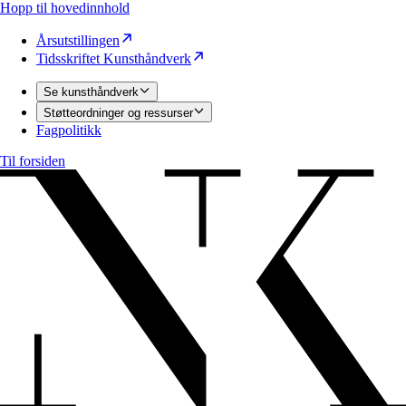
Hopp til hovedinnhold
Årsutstillingen
Tidsskriftet Kunsthåndverk
Se kunsthåndverk
Støtteordninger og ressurser
Fagpolitikk
Til forsiden