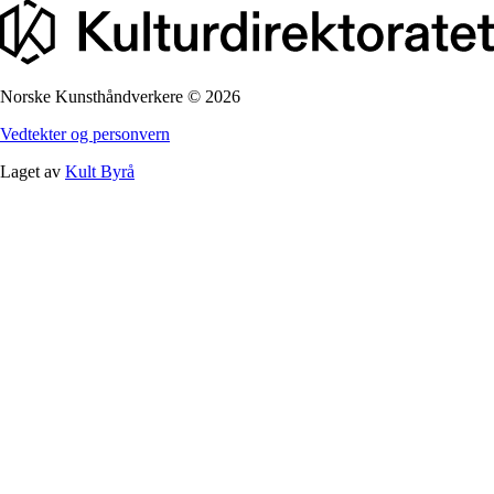
Norske Kunsthåndverkere
©
2026
Vedtekter og personvern
Laget av
Kult Byrå