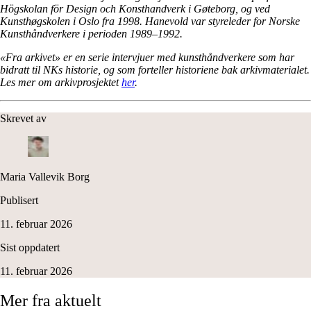
Högskolan för Design och Konsthandverk i Gøteborg, og ved
Kunsthøgskolen i Oslo fra 1998. Hanevold var styreleder for Norske
Kunsthåndverkere i perioden 1989–1992.
«Fra arkivet» er en serie intervjuer med kunsthåndverkere som har
bidratt til NKs historie, og som forteller historiene bak arkivmaterialet.
Les mer om arkivprosjektet
her
.
Skrevet av
Maria Vallevik Borg
Publisert
11. februar 2026
Sist oppdatert
11. februar 2026
Mer
fra
aktuelt