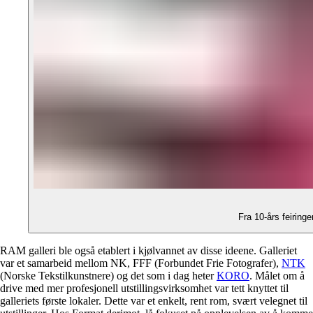
Fra 10-års feiringe
RAM galleri ble også etablert i kjølvannet av disse ideene. Galleriet
var et samarbeid mellom NK,
FFF
(Forbundet Frie Fotografer),
NTK
(Norske Tekstilkunstnere) og det som i dag heter
KORO
. Målet om å
drive med mer profesjonell utstillingsvirksomhet var tett knyttet til
galleriets første lokaler. Dette var et enkelt, rent rom, svært velegnet til