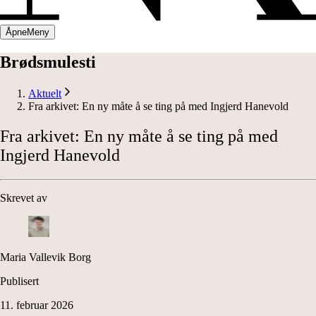
Åpne
Meny
Brødsmulesti
Aktuelt
Fra arkivet: En ny måte å se ting på med Ingjerd Hanevold
Fra
arkivet:
En
ny
måte
å
se
ting
på
med
Ingjerd
Hanevold
Skrevet av
Maria Vallevik Borg
Publisert
11. februar 2026