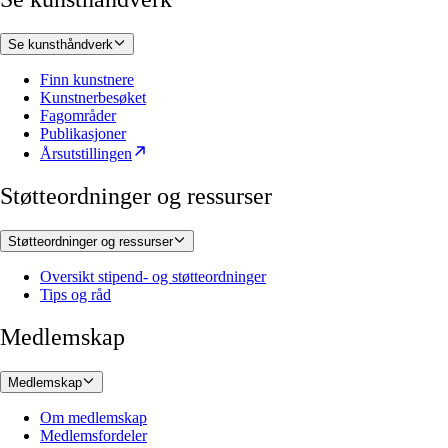
Se kunsthåndverk
Finn kunstnere
Kunstnerbesøket
Fagområder
Publikasjoner
Årsutstillingen
Støtteordninger og ressurser
Støtteordninger og ressurser
Oversikt stipend- og støtteordninger
Tips og råd
Medlemskap
Medlemskap
Om medlemskap
Medlemsfordeler