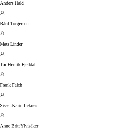
Anders Hald
Bård Torgersen
Mats Linder
Tor Henrik Fjelldal
Frank Falch
Sissel-Karin Leknes
Anne Britt Ylvisåker