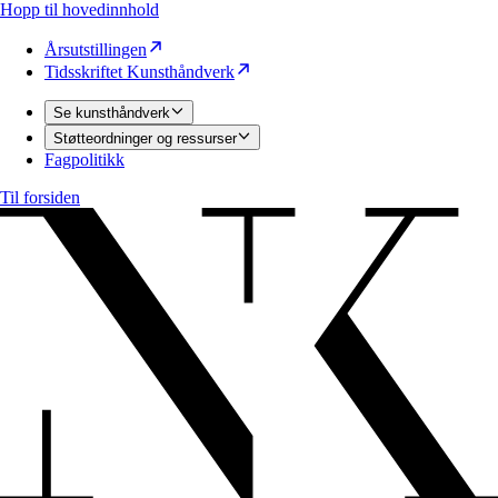
Hopp til hovedinnhold
Årsutstillingen
Tidsskriftet Kunsthåndverk
Se kunsthåndverk
Støtteordninger og ressurser
Fagpolitikk
Til forsiden