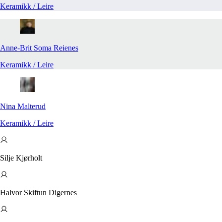
Keramikk / Leire
Anne-Brit Soma
Reienes
Keramikk / Leire
Nina​​​​‌ ‍ ​‍​‍‌‍ ‌ ​‍‌‍‍‌‌‍‌ ‌‍‍‌‌‍ ‍​‍​‍​ ‍‍​‍​‍‌ ​ ‌‍​‌‌‍ ‍‌‍‍‌‌ ‌​‌ ‍‌​‍ ‍‌‍‍‌‌‍ ​‍​‍​‍ ​​‍​‍‌‍‍​‌ ​‍‌‍‌‌‌‍‌‍​‍​‍​ ‍‍​‍​‍​‍ ‌ ​ ‌ ‌​‌ ‌‌‌‍‌​‌‍‍‌‌‍ ​‍ ‌‍‍‌‌‍ ‍‌ ‌​‌‍‌‌‌‍ ‍‌ ‌​​‍ ‌‍‌‌‌‍‌​‌‍‍‌‌ ‌​​‍ ‌‍ ‌‌‍ ‌‍‌​‌‍‌‌​ ‌‌ ​​‌ ​‍‌‍‌‌‌ ​ ‌‍‌‌‌‍ ‍‌ ‌​‌‍​‌‌ ‌​‌‍‍‌‌‍ ‌‍ ‍​ ‍ ‌‍‍‌‌‍‌​​ ‌‌‍‍‌‌‍ ‌‌ ​​‌‍ ‌ ​‍‌ ‌​‌‍‌‌‌‍‌​​‍ ‌‌ ‌‌‌ ​ ‌‍‌‌‌ ​‍​‍ ‌​ ​‍​ ​‌​ ‍‌​ ‍ ‌ ‌​‌ ‍‌‌ ​​‌‍‌‌​ ‌‌ ‌‌‌ ​ ‌‍‌‌‌ ​‍​ ‍ ‌ ​​‌‍​‌‌ ‌​‌‍‍​​ ‌‌‍‌‍‌‍‍‌‌ ​‍‌ ​ ‌ ‌​‌​ ‍‌‍​‌‌‍ ‌‌‍‌‌​ ‌‍​‍‌‍​‌‌ ​ ‌‍‌‌‌‌‌‌‌ ​‍‌‍ ​​ ‌​‍‌‌​ ​‍‌​‌‍‌ ​ ‌ ‌​‌ ‌‌‌‍‌​‌‍‍‌‌‍ ​‍‌‍‌‍‍‌‌‍‌​​ ‌‌‍‍‌‌‍ ‌‌ ​​‌‍ ‌ ​‍‌ ‌​‌‍‌‌‌‍‌​​‍ ‌‌ ‌‌‌ ​ ‌‍‌‌‌ ​‍​‍ ‌​ ​‍​ ​‌​ ‍‌​‍‌‍‌ ‌​‌ ‍‌‌ ​​‌‍‌‌​ ‌‌ ‌‌‌ ​ ‌‍‌‌‌ ​‍​‍‌‍‌ ​​‌‍​‌‌ ‌​‌‍‍​​ ‌‌‍‌‍‌‍‍‌‌ ​‍‌ ​ ‌ ‌​‌​ ‍‌‍​‌‌‍ ‌‌‍‌‌​‍​‍‌ ‌
Malterud​​​​‌ ‍ ​‍​‍‌‍ ‌ ​‍‌‍‍‌‌‍‌ ‌‍‍‌‌‍ ‍​‍​‍​ ‍‍​‍​‍‌ ​ ‌‍​‌‌‍ ‍‌‍‍‌‌ ‌​‌ ‍‌​‍ ‍‌‍‍‌‌‍ ​‍​‍​‍ ​​‍​‍‌‍‍​‌ ​‍‌‍‌‌‌‍‌‍​‍​‍​ ‍‍​‍​‍​‍ ‌ ​ ‌ ‌​‌ ‌‌‌‍‌​‌‍‍‌‌‍ ​‍ ‌‍‍‌‌‍ ‍‌ ‌​‌‍‌‌‌‍ ‍‌ ‌​​‍ ‌‍‌‌‌‍‌​‌‍‍‌‌ ‌​​‍ ‌‍ ‌‌‍ ‌‍‌​‌‍‌‌​ ‌‌ ​​‌ ​‍‌‍‌‌‌ ​ ‌‍‌‌‌‍ ‍‌ ‌​‌‍​‌‌ ‌​‌‍‍‌‌‍ ‌‍ ‍​ ‍ ‌‍‍‌‌‍‌​​ ‌‌‍‍‌‌‍ ‌‌ ​​‌‍ ‌ ​‍‌ ‌​‌‍‌‌‌‍‌​​‍ ‌‌ ‌‌‌ ​ ‌‍‌‌‌ ​‍​‍ ‌​ ​‍​ ​‌​ ‍‌​ ‍ ‌ ‌​‌ ‍‌‌ ​​‌‍‌‌​ ‌‌ ‌‌‌ ​ ‌‍‌‌‌ ​‍​ ‍ ‌ ​​‌‍​‌‌ ‌​‌‍‍​​ ‌‌‍ ​‌‍​‌‌ ​ ‌ ‌​‌​ ‍‌‍​‌‌‍ ‌‌‍‌‌​ ‌‍​‍‌‍​‌‌ ​ ‌‍‌‌‌‌‌‌‌ ​‍‌‍ ​​ ‌​‍‌‌​ ​‍‌​‌‍‌ ​ ‌ ‌​‌ ‌‌‌‍‌​‌‍‍‌‌‍ ​‍‌‍‌‍‍‌‌‍‌​​ ‌‌‍‍‌‌‍ ‌‌ ​​‌‍ ‌ ​‍‌ ‌​‌‍‌‌‌‍‌​​‍ ‌‌ ‌‌‌ ​ ‌‍‌‌‌ ​‍​‍ ‌​ ​‍​ ​‌​ ‍‌​‍‌‍‌ ‌​‌ ‍‌‌ ​​‌‍‌‌​ ‌‌ ‌‌‌ ​ ‌‍‌‌‌ ​‍​‍‌‍‌ ​​‌‍​‌‌ ‌​‌‍‍​​ ‌‌‍ ​‌‍​‌‌ ​ ‌ ‌​‌​ ‍‌‍​‌‌‍ ‌‌‍‌‌​‍​‍‌ ‌
Keramikk / Leire
Silje Kjørholt
Halvor Skiftun Digernes