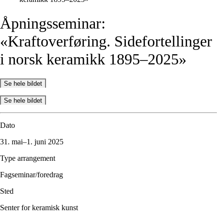
Åpningsseminar:
«Kraftoverføring.
Sidefortellinger
i
norsk
keramikk
1895–2025»
Se hele bildet
Se hele bildet
Dato
31. mai–1. juni 2025
Type arrangement
Fagseminar/foredrag
Sted
Senter for keramisk kunst