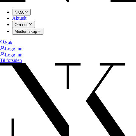
NK50
Aktuelt
Om oss
Medlemskap
Søk
Logg inn
Logg inn
Til forsiden