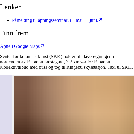
Lenker
Påmelding til åpningsseminar 31. mai–1. juni.
Finn frem
Åpne i Google Maps
Senter for keramisk kunst (SKK) holder til i låvebygningen i
nordenden av Ringebu prestegard, 3,2 km sør for Ringebu.
Kollektivtilbud med buss og tog til Ringebu skysstasjon. Taxi til SKK.