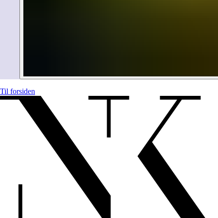
Til forsiden