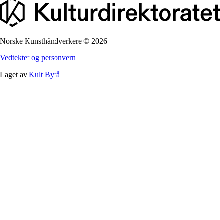
Norske Kunsthåndverkere
©
2026
Vedtekter og personvern
Laget av
Kult Byrå