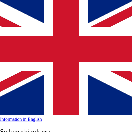
Information in English
Se kunsthåndverk