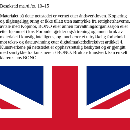
Besøkstid ma./ti./to. 10–15
Materialet på dette nettstedet er vernet etter åndsverkloven. Kopiering
og tilgjengeliggjøring er ikke tillatt uten samtykke fra rettighetshaverne,
avtale med Kopinor, BONO eller annen forvaltningsorganisasjon eller
etter hjemmel i lov. Forbudet gjelder også trening og annen bruk av
materialet i kunstig intelligens, og innebærer et uttrykkelig forbehold
mot tekst- og datautvinning etter digitalmarkedsdirektivet artikkel 4.
Kunstverkene på nettstedet er opphavsrettslig beskyttet og er gjengitt
med samtykke fra kunstneren / BONO. Bruk av kunstverk kan enkelt
klareres hos BONO