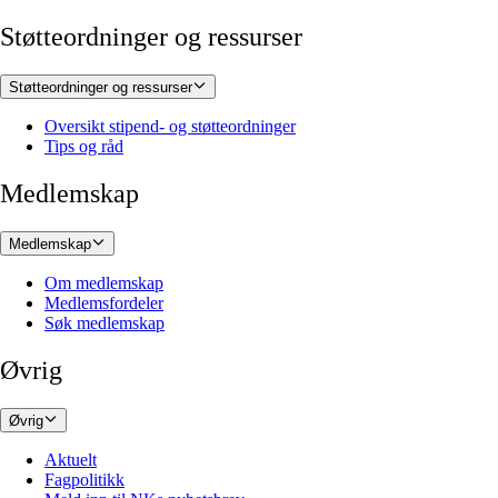
Støtteordninger og ressurser
Støtteordninger og ressurser
Oversikt stipend- og støtteordninger
Tips og råd
Medlemskap
Medlemskap
Om medlemskap
Medlemsfordeler
Søk medlemskap
Øvrig
Øvrig
Aktuelt
Fagpolitikk