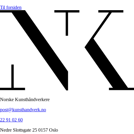
Til forsiden
Norske Kunsthåndverkere
post@kunsthandverk.no
22 91 02 60
Nedre Slottsgate 25 0157 Oslo