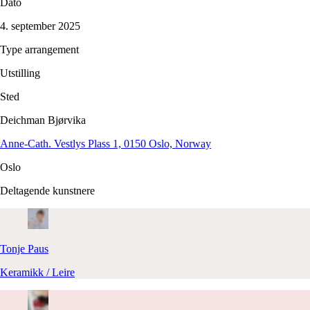
Dato
4. september 2025
Type arrangement
Utstilling
Sted
Deichman Bjørvika
Anne-Cath. Vestlys Plass 1, 0150 Oslo, Norway
Oslo
Deltagende kunstnere
Tonje
Paus
Keramikk / Leire