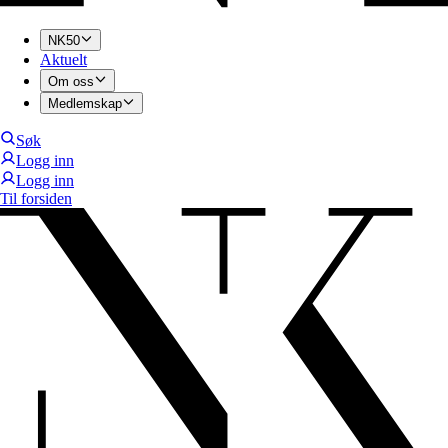
NK50
Aktuelt
Om oss
Medlemskap
Søk
Logg inn
Logg inn
Til forsiden