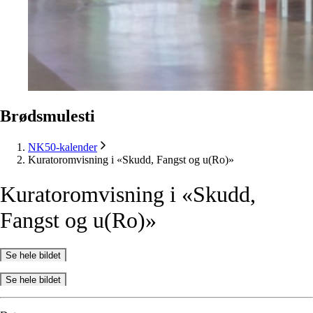
Brødsmulesti
NK50-kalender
Kuratoromvisning i «Skudd, Fangst og u(Ro)»
Kuratoromvisning
i
«Skudd,
Fangst
og
u(Ro)»
Se hele bildet
Se hele bildet