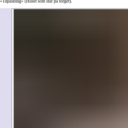
«Tilpasning» (Huset som står på torget).