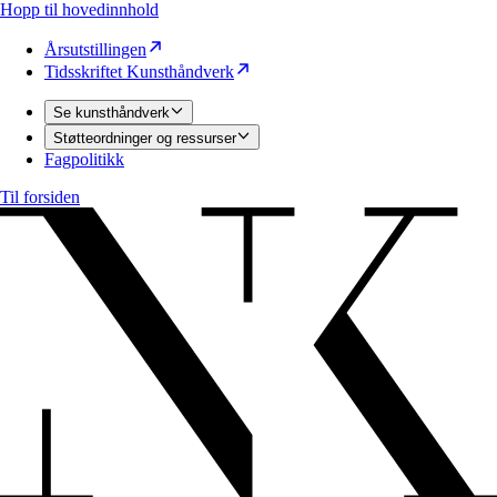
Hopp til hovedinnhold
Årsutstillingen
Tidsskriftet Kunsthåndverk
Se kunsthåndverk
Støtteordninger og ressurser
Fagpolitikk
Til forsiden